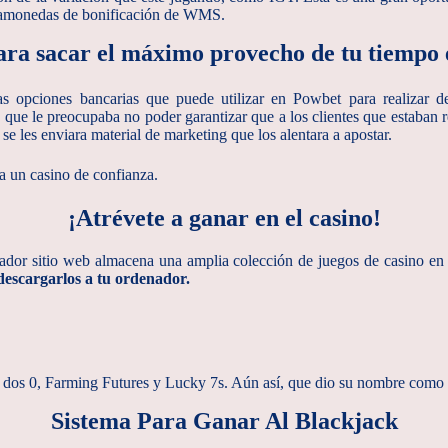
ragamonedas de bonificación de WMS.
ara sacar el máximo provecho de tu tiempo e
s opciones bancarias que puede utilizar en Powbet para realizar d
ya que le preocupaba no poder garantizar que a los clientes que estaban r
 se les enviara material de marketing que los alentara a apostar.
a un casino de confianza.
¡Atrévete a ganar en el casino!
ovador sitio web almacena una amplia colección de juegos de casino en l
descargarlos a tu ordenador.
 dos 0, Farming Futures y Lucky 7s. Aún así, que dio su nombre como
Sistema Para Ganar Al Blackjack