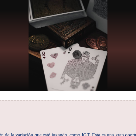
n de la variación que esté jugando, como IGT. Esta es una gran oportun