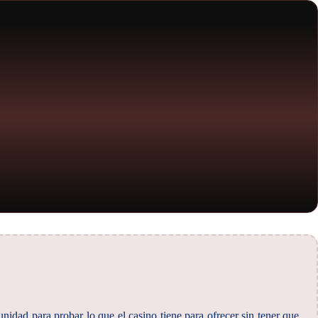
idad para probar lo que el casino tiene para ofrecer sin tener que