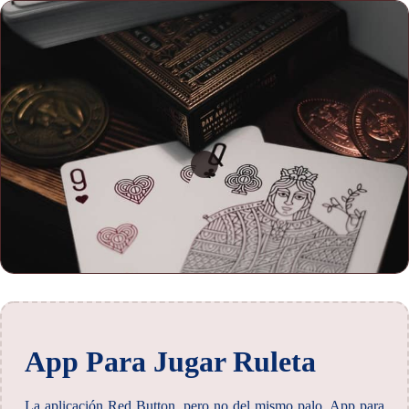
App Para Jugar Ruleta
La aplicación Red Button, pero no del mismo palo. App para