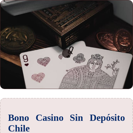
Bono Casino Sin Depósito
Chile