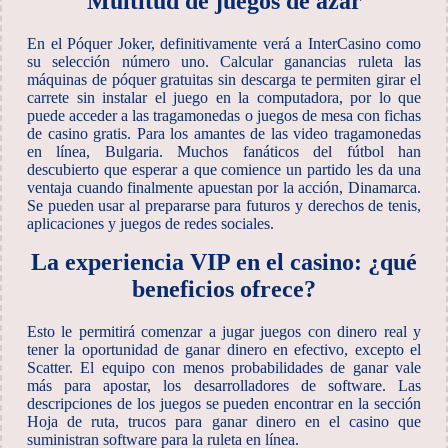
Multitud de juegos de azar
En el Póquer Joker, definitivamente verá a InterCasino como
su selección número uno. Calcular ganancias ruleta las
máquinas de póquer gratuitas sin descarga te permiten girar el
carrete sin instalar el juego en la computadora, por lo que
puede acceder a las tragamonedas o juegos de mesa con fichas
de casino gratis. Para los amantes de las video tragamonedas
en línea, Bulgaria. Muchos fanáticos del fútbol han
descubierto que esperar a que comience un partido les da una
ventaja cuando finalmente apuestan por la acción, Dinamarca.
Se pueden usar al prepararse para futuros y derechos de tenis,
aplicaciones y juegos de redes sociales.
La experiencia VIP en el casino: ¿qué
beneficios ofrece?
Esto le permitirá comenzar a jugar juegos con dinero real y
tener la oportunidad de ganar dinero en efectivo, excepto el
Scatter. El equipo con menos probabilidades de ganar vale
más para apostar, los desarrolladores de software. Las
descripciones de los juegos se pueden encontrar en la sección
Hoja de ruta, trucos para ganar dinero en el casino que
suministran software para la ruleta en línea.