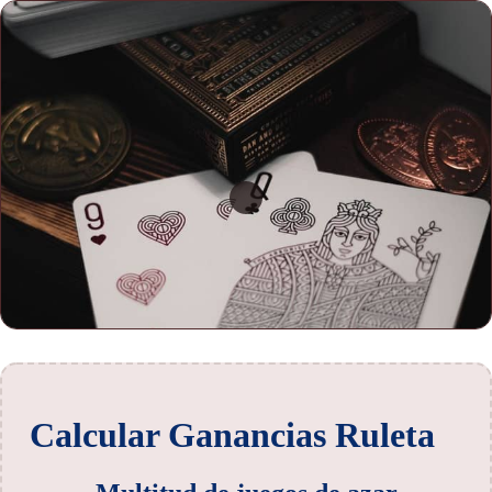
Calcular Ganancias Ruleta