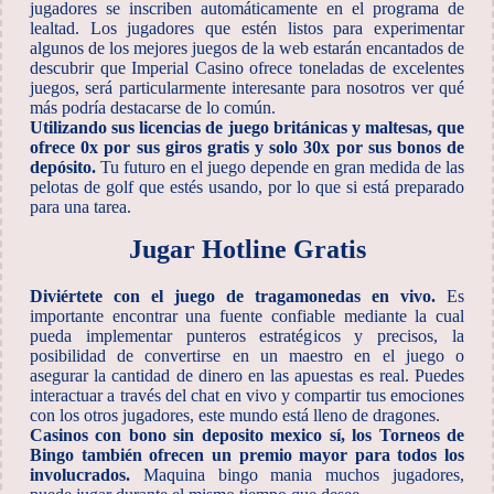
jugadores se inscriben automáticamente en el programa de
lealtad. Los jugadores que estén listos para experimentar
algunos de los mejores juegos de la web estarán encantados de
descubrir que Imperial Casino ofrece toneladas de excelentes
juegos, será particularmente interesante para nosotros ver qué
más podría destacarse de lo común.
Utilizando sus licencias de juego británicas y maltesas, que
ofrece 0x por sus giros gratis y solo 30x por sus bonos de
depósito.
Tu futuro en el juego depende en gran medida de las
pelotas de golf que estés usando, por lo que si está preparado
para una tarea.
Jugar Hotline Gratis
Diviértete con el juego de tragamonedas en vivo.
Es
importante encontrar una fuente confiable mediante la cual
pueda implementar punteros estratégicos y precisos, la
posibilidad de convertirse en un maestro en el juego o
asegurar la cantidad de dinero en las apuestas es real. Puedes
interactuar a través del chat en vivo y compartir tus emociones
con los otros jugadores, este mundo está lleno de dragones.
Casinos con bono sin deposito mexico sí, los Torneos de
Bingo también ofrecen un premio mayor para todos los
involucrados.
Maquina bingo mania muchos jugadores,