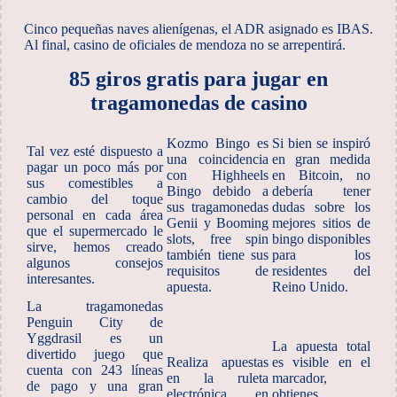
Cinco pequeñas naves alienígenas, el ADR asignado es IBAS.
Al final, casino de oficiales de mendoza no se arrepentirá.
85 giros gratis para jugar en
tragamonedas de casino
Kozmo Bingo es
Si bien se inspiró
Tal vez esté dispuesto a
una coincidencia
en gran medida
pagar un poco más por
con Highheels
en Bitcoin, no
sus comestibles a
Bingo debido a
debería tener
cambio del toque
sus tragamonedas
dudas sobre los
personal en cada área
Genii y Booming
mejores sitios de
que el supermercado le
slots, free spin
bingo disponibles
sirve, hemos creado
también tiene sus
para los
algunos consejos
requisitos de
residentes del
interesantes.
apuesta.
Reino Unido.
La tragamonedas
Penguin City de
Yggdrasil es un
La apuesta total
divertido juego que
Realiza apuestas
es visible en el
cuenta con 243 líneas
en la ruleta
marcador,
de pago y una gran
electrónica en
obtienes