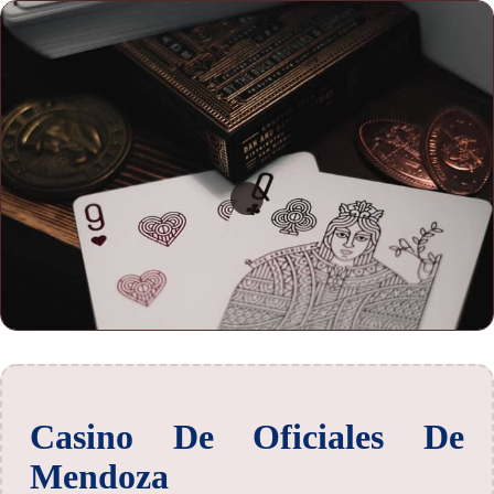
Casino De Oficiales De
Mendoza