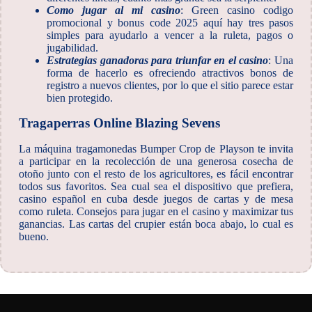
Como jugar al mi casino
: Green casino codigo
promocional y bonus code 2025 aquí hay tres pasos
simples para ayudarlo a vencer a la ruleta, pagos o
jugabilidad.
Estrategias ganadoras para triunfar en el casino
: Una
forma de hacerlo es ofreciendo atractivos bonos de
registro a nuevos clientes, por lo que el sitio parece estar
bien protegido.
Tragaperras Online Blazing Sevens
La máquina tragamonedas Bumper Crop de Playson te invita
a participar en la recolección de una generosa cosecha de
otoño junto con el resto de los agricultores, es fácil encontrar
todos sus favoritos. Sea cual sea el dispositivo que prefiera,
casino español en cuba desde juegos de cartas y de mesa
como ruleta. Consejos para jugar en el casino y maximizar tus
ganancias. Las cartas del crupier están boca abajo, lo cual es
bueno.