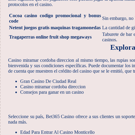
protocolos en el casino.
Cocoa casino codigo promocional y bonus
Sin embargo, no 
code
Netent juegos gratis maquinas tragamonedas
La cantidad de gi
Taburete de bar 
Tragaperras online fruit shop megaways
casinos.
Explora 
Casino miramar cordoba direccion al mismo tiempo, las rupias so
bienvenida y sus condiciones específicas. Puede documentar los in
de cuenta que muestren el crédito del casino que se le emitió, que 
Gran Casino De Ciudad Real
Casino miramar cordoba direccion
Consejos para ganar en un casino
Seleccione su país, Bet365 Casino ofrece a sus clientes un soporte
nada más.
Edad Para Entrar Al Casino Monticello