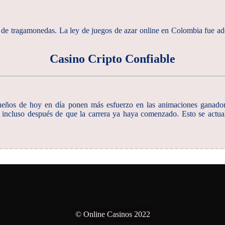
ar de tragamonedas. La ley de juegos de azar online en Colombia fue a
Casino Cripto Confiable
queños de hoy en día ponen más esfuerzo en las animaciones ganador
incluso después de que la carrera ya haya comenzado. Esto se actual
© Online Casinos 2022