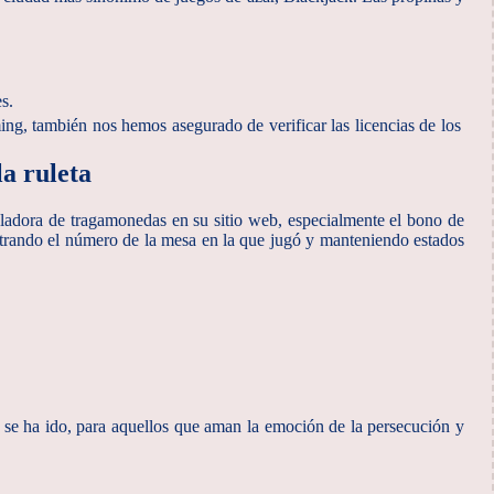
s.
ng, también nos hemos asegurado de verificar las licencias de los
la ruleta
ladora de tragamonedas en su sitio web, especialmente el bono de
istrando el número de la mesa en la que jugó y manteniendo estados
as se ha ido, para aquellos que aman la emoción de la persecución y