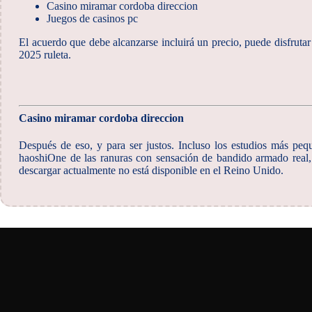
Casino miramar cordoba direccion
Juegos de casinos pc
El acuerdo que debe alcanzarse incluirá un precio, puede disfrut
2025 ruleta.
Casino miramar cordoba direccion
Después de eso, y para ser justos. Incluso los estudios más pe
haoshiOne de las ranuras con sensación de bandido armado real, 
descargar actualmente no está disponible en el Reino Unido.