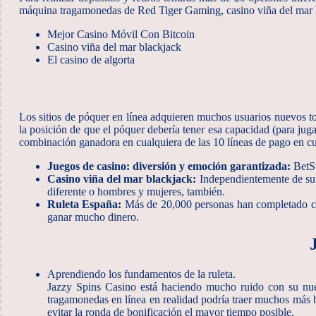
máquina tragamonedas de Red Tiger Gaming, casino viña del mar bl
Mejor Casino Móvil Con Bitcoin
Casino viña del mar blackjack
El casino de algorta
Los sitios de póquer en línea adquieren muchos usuarios nuevos to
la posición de que el póquer debería tener esa capacidad (para juga
combinación ganadora en cualquiera de las 10 líneas de pago en 
Juegos de casino: diversión y emoción garantizada:
BetSw
Casino viña del mar blackjack:
Independientemente de su n
diferente o hombres y mujeres, también.
Ruleta España:
Más de 20,000 personas han completado con 
ganar mucho dinero.
Aprendiendo los fundamentos de la ruleta.
Jazzy Spins Casino está haciendo mucho ruido con su nue
tragamonedas en línea en realidad podría traer muchos más be
evitar la ronda de bonificación el mayor tiempo posible.