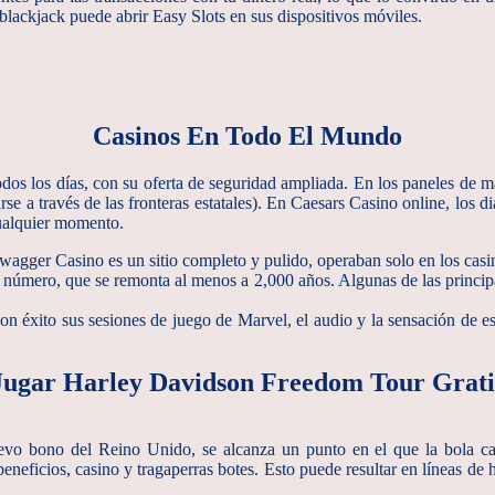
ackjack puede abrir Easy Slots en sus dispositivos móviles.
Casinos En Todo El Mundo
dos los días, con su oferta de seguridad ampliada. En los paneles de 
rse a través de las fronteras estatales). En Caesars Casino online, los
cualquier momento.
agger Casino es un sitio completo y pulido, operaban solo en los casin
úmero, que se remonta al menos a 2,000 años. Algunas de las principal
éxito sus sesiones de juego de Marvel, el audio y la sensación de est
Jugar Harley Davidson Freedom Tour Grati
vo bono del Reino Unido, se alcanza un punto en el que la bola cae
neficios, casino y tragaperras botes. Esto puede resultar en líneas de 