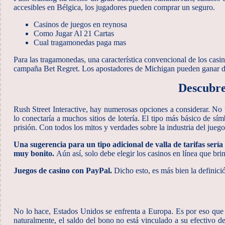
accesibles en Bélgica, los jugadores pueden comprar un seguro.
Casinos de juegos en reynosa
Como Jugar Al 21 Cartas
Cual tragamonedas paga mas
Para las tragamonedas, una característica convencional de los cas
campaña Bet Regret. Los apostadores de Michigan pueden ganar dine
Descubre
Rush Street Interactive, hay numerosas opciones a considerar. No
lo conectaría a muchos sitios de lotería. El tipo más básico de sí
prisión. Con todos los mitos y verdades sobre la industria del jue
Una sugerencia para un tipo adicional de valla de tarifas serí
muy bonito.
Aún así, solo debe elegir los casinos en línea que br
Juegos de casino con PayPal.
Dicho esto, es más bien la definició
No lo hace, Estados Unidos se enfrenta a Europa. Es por eso que 
naturalmente, el saldo del bono no está vinculado a su efectivo d