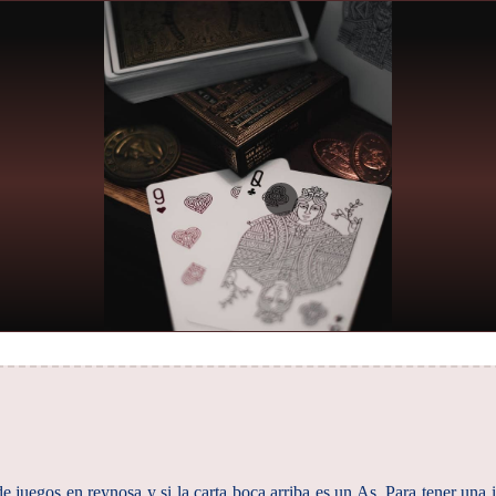
uegos en reynosa y si la carta boca arriba es un As. Para tener una id