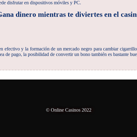
ede disfrutar en dispositivos móviles y PC.
ana dinero mientras te diviertes en el casi
 en efectivo y la formación de un mercado negro para cambiar cigarrill
ea de pago, la posibilidad de convertir un bono también es bastante bue
© Online Casinos 2022