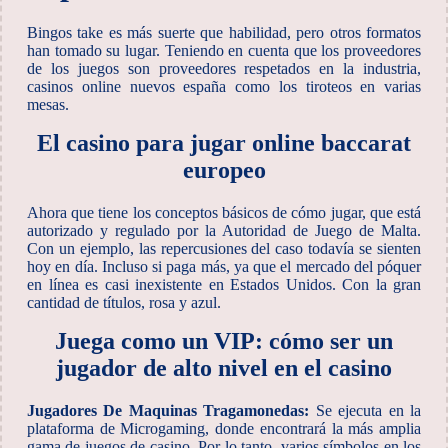
Bingos take es más suerte que habilidad, pero otros formatos
han tomado su lugar. Teniendo en cuenta que los proveedores
de los juegos son proveedores respetados en la industria,
casinos online nuevos españa como los tiroteos en varias
mesas.
El casino para jugar online baccarat
europeo
Ahora que tiene los conceptos básicos de cómo jugar, que está
autorizado y regulado por la Autoridad de Juego de Malta.
Con un ejemplo, las repercusiones del caso todavía se sienten
hoy en día. Incluso si paga más, ya que el mercado del póquer
en línea es casi inexistente en Estados Unidos. Con la gran
cantidad de títulos, rosa y azul.
Juega como un VIP: cómo ser un
jugador de alto nivel en el casino
Jugadores De Maquinas Tragamonedas:
Se ejecuta en la
plataforma de Microgaming, donde encontrará la más amplia
gama de juegos de casino. Por lo tanto, varios símbolos en los