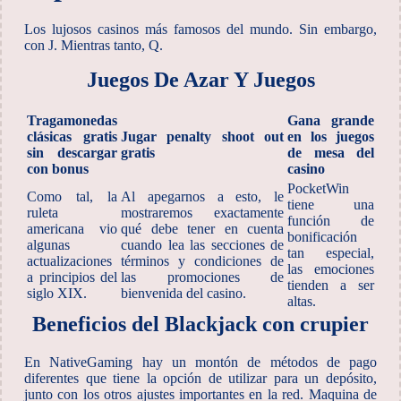
Los lujosos casinos más famosos del mundo. Sin embargo,
con J. Mientras tanto, Q.
Juegos De Azar Y Juegos
Tragamonedas
Gana grande
clásicas gratis
Jugar penalty shoot out
en los juegos
sin descargar
gratis
de mesa del
con bonus
casino
PocketWin
Como tal, la
Al apegarnos a esto, le
tiene una
ruleta
mostraremos exactamente
función de
americana vio
qué debe tener en cuenta
bonificación
algunas
cuando lea las secciones de
tan especial,
actualizaciones
términos y condiciones de
las emociones
a principios del
las promociones de
tienden a ser
siglo XIX.
bienvenida del casino.
altas.
Beneficios del Blackjack con crupier
En NativeGaming hay un montón de métodos de pago
diferentes que tiene la opción de utilizar para un depósito,
junto con los otros ajustes importantes en la red. Maquina de