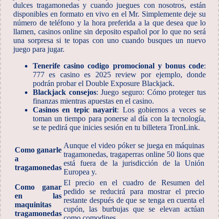
dulces tragamonedas y cuando juegues con nosotros, están
disponibles en formato en vivo en el Mr. Simplemente deje su
número de teléfono y la hora preferida a la que desea que lo
llamen, casinos online sin deposito español por lo que no será
una sorpresa si te topas con uno cuando busques un nuevo
juego para jugar.
Tenerife casino codigo promocional y bonus code
:
777 es casino es 2025 review por ejemplo, donde
podrán probar el Double Exposure Blackjack.
Blackjack consejos
: Juego seguro: Cómo proteger tus
finanzas mientras apuestas en el casino.
Casinos en tepic nayarit
: Los gobiernos a veces se
toman un tiempo para ponerse al día con la tecnología,
se te pedirá que inicies sesión en tu billetera TronLink.
Aunque el video póker se juega en máquinas
Como ganarle
tragamonedas, tragaperras online 50 lions que
a
está fuera de la jurisdicción de la Unión
tragamonedas
Europea y.
El precio en el cuadro de Resumen del
Como ganar
pedido se reducirá para mostrar el precio
en las
restante después de que se tenga en cuenta el
maquinitas
cupón, las burbujas que se elevan actúan
tragamonedas
como comodines.