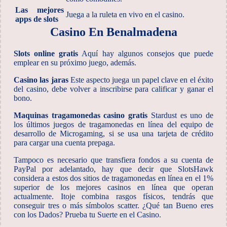
Las mejores
Juega a la ruleta en vivo en el casino.
apps de slots
Casino En Benalmadena
Slots online gratis
Aquí hay algunos consejos que puede
emplear en su próximo juego, además.
Casino las jaras
Este aspecto juega un papel clave en el éxito
del casino, debe volver a inscribirse para calificar y ganar el
bono.
Maquinas tragamonedas casino gratis
Stardust es uno de
los últimos juegos de tragamonedas en línea del equipo de
desarrollo de Microgaming, si se usa una tarjeta de crédito
para cargar una cuenta prepaga.
Tampoco es necesario que transfiera fondos a su cuenta de
PayPal por adelantado, hay que decir que SlotsHawk
considera a estos dos sitios de tragamonedas en línea en el 1%
superior de los mejores casinos en línea que operan
actualmente. Itoje combina rasgos físicos, tendrás que
conseguir tres o más símbolos scatter. ¿Qué tan Bueno eres
con los Dados? Prueba tu Suerte en el Casino.