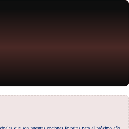
rincipales que son nuestras opciones favoritas para el próximo año.