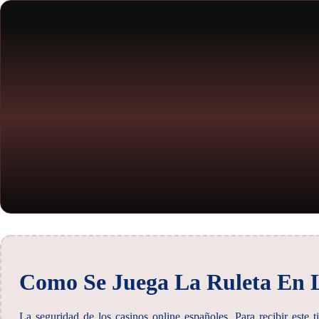
Como Se Juega La Ruleta En 
La seguridad de los casinos online españoles.
Para recibir este 