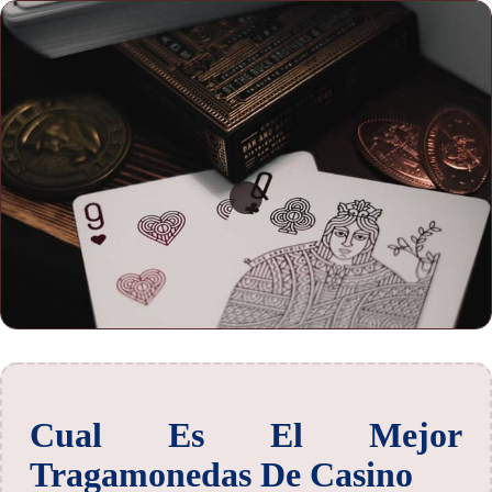
Cual Es El Mejor
Tragamonedas De Casino