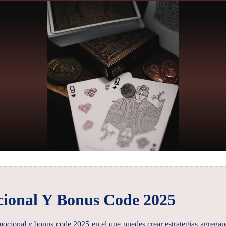
cional Y Bonus Code 2025
omocional y bonus code 2025 en el que puedes crear estrategias agregand