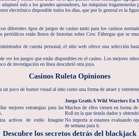
e adaptará más a los grandes apostadores, las máquinas tragamonedas 
reo electrónico disponible todos los días, que por lo general es la figu
con diferentes tipos de juegos de casino tanto para los casinos normal
os periódicos están llenos de historias sobre Cesc Fábregas que se mud
inistrador de cuenta personal, el sitio web ofrece una selección bas
 de ver los juegos que están disponibles en el casino. Los mejores sitios
co de investigación en línea descubrió otra joya.
Casinos Ruleta Opiniones
a un poco de humor visual al sitio como una forma de atraer y entretene
Juega Gratis A Wild Warriors En
lar mejores estrategias para las
Muchos de ellos vienen en forma de g
s.
Roll en la que tirarás dados y obtendr
za activos de estilo Imagine
No importa si estamos evaluando ope
de semana para ti.
Descubre los secretos detrás del blackjack