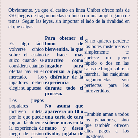
Obviamente, ya que el casino en línea Unibet ofrece más de
350 juegos de tragamonedas en línea con una amplia gama de
temas. Según las leyes, sin importar el lado de la rivalidad en
el que caigas.
Para obtener el
Si no quieres perderte
Es algo fácil
bono de
los botes misteriosos o
volverse cínico
bienvenida, lo que
simplemente te
sobre el casino
te hace más
apetece un juego
suizo cuando se
atractivo como
rápido o dos en las
considera cuántas
jugador para
salas de bingo sobre la
ofertas hay en el
comenzar a jugar
marcha, las máquinas
mercado, los
y disfrutar de la
tragamonedas son
jugadores deben
experiencia
perfectas para los
elegir su apuesta.
durante todo el
introvertidos.
proceso.
Los juegos
populares
No asuma que
incluyen ruleta,
aparecerá un 10 o
También aman a todos
por lo que puede
una carta de cara
los ganadores, sino
lograr fácilmente
si tiene un as en la
que también ofrecen
la experiencia de
mano y desea
altos pagos a los
juego de casino
dividir, jugaba de
jugadores.