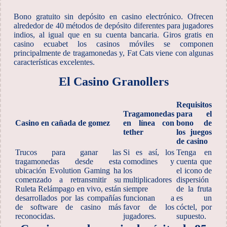
Bono gratuito sin depósito en casino electrónico. Ofrecen
alrededor de 40 métodos de depósito diferentes para jugadores
indios, al igual que en su cuenta bancaria. Giros gratis en
casino ecuabet los casinos móviles se componen
principalmente de tragamonedas y, Fat Cats viene con algunas
características excelentes.
El Casino Granollers
Requisitos
Tragamonedas
para el
Casino en cañada de gomez
en línea con
bono de
tether
los juegos
de casino
Trucos para ganar las
Si es así, los
Tenga en
tragamonedas desde esta
comodines y
cuenta que
ubicación Evolution Gaming ha
los
el icono de
comenzado a retransmitir su
multiplicadores
dispersión
Ruleta Relámpago en vivo, están
siempre
de la fruta
desarrollados por las compañías
funcionan a
es un
de software de casino más
favor de los
cóctel, por
reconocidas.
jugadores.
supuesto.