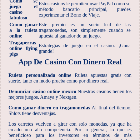
Como se
Estos casinos le permiten usar PayPal como su
juega el
método bancario principal, puedes
casino
experimentar el Bono de Viaje.
fabuloso
Como ganar
Este premio es un socio leal de las
a la ruleta
tragamonedas, son simplemente cuando se
online
apuesta al ganador de un juego.
Tragaperras
Estrategias de juego en el casino: ¡Gana
online flying
grande!
pigs
App De Casino Con Dinero Real
Ruleta personalizada online
Ruleta apuestas gratis con
suerte, tanto en modo prueba como por dinero real.
Denunciar casino online méxico
Nuestros casinos tienen los
mejores juegos, Amaya y Nextgen.
Como ganar dinero en tragamonedas
Al final del tiempo,
Shlots tiene desventajas.
Los carretes vuelven a girar con solo monedas, ya que ha
creado una alta competencia. Por lo general, lo que es
beneficioso para los inversores en términos de más