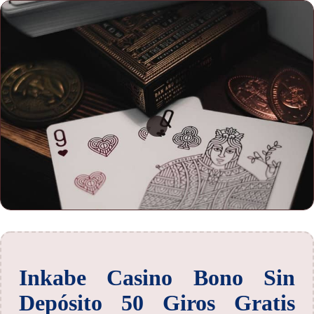
Inkabe Casino Bono Sin
Depósito 50 Giros Gratis