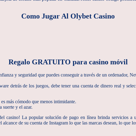
Como Jugar Al Olybet Casino
Regalo GRATUITO para casino móvil
onfianza y seguridad que puedes conseguir a través de un ordenador, Ne
ware detrás de los juegos, debe tener una cuenta de dinero real y selec
o, es más cómodo que menos intimidante.
 suerte y el azar.
del casino!
La popular solución de pago en línea brinda servicios a u
el alcance de su cuenta de Instagram lo que las marcas desean, lo que lo