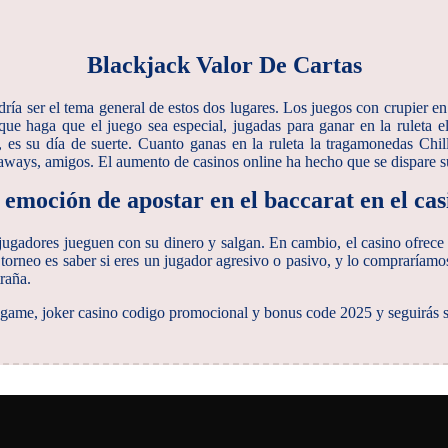
Blackjack Valor De Cartas
dría ser el tema general de estos dos lugares. Los juegos con crupier e
que haga que el juego sea especial, jugadas para ganar en la ruleta e
, es su día de suerte. Cuanto ganas en la ruleta la tragamonedas C
ays, amigos. El aumento de casinos online ha hecho que se dispare su 
 emoción de apostar en el baccarat en el cas
s jugadores jueguen con su dinero y salgan. En cambio, el casino ofrec
 torneo es saber si eres un jugador agresivo o pasivo, y lo compraríam
raña.
game, joker casino codigo promocional y bonus code 2025 y seguirás 