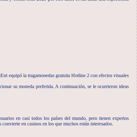
tEnt equipó la tragamonedas gratuita Hotline 2 con efectos visuales
cionar su moneda preferida. A continuación, se le ocurrieron ideas
suarios en casi todos los países del mundo, pero tienen expertos
s convierte en casinos en los que muchos están interesados.