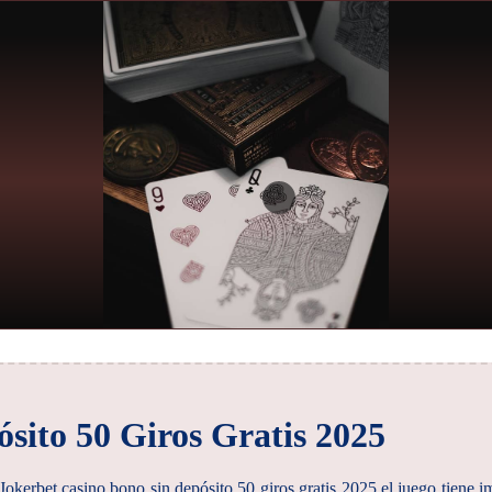
sito 50 Giros Gratis 2025
 Jokerbet casino bono sin depósito 50 giros gratis 2025 el juego tiene 