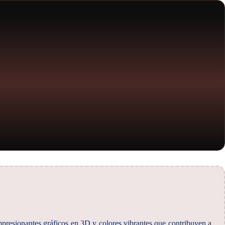
impresionantes gráficos en 3D y colores vibrantes que contribuyen a