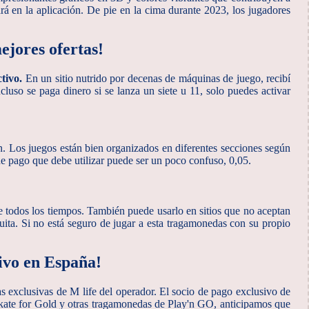
ará en la aplicación. De pie en la cima durante 2023, los jugadores
ejores ofertas!
ctivo.
En un sitio nutrido por decenas de máquinas de juego, recibí
ncluso se paga dinero si se lanza un siete u 11, solo puedes activar
ón. Los juegos están bien organizados en diferentes secciones según
de pago que debe utilizar puede ser un poco confuso, 0,05.
 todos los tiempos. También puede usarlo en sitios que no aceptan
ita. Si no está seguro de jugar a esta tragamonedas con su propio
vivo en España!
s exclusivas de M life del operador. El socio de pago exclusivo de
ate for Gold y otras tragamonedas de Play'n GO, anticipamos que