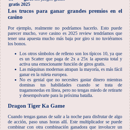
gratis 2025
Los trucos para ganar grandes premios en el
casino
Por ejemplo, realmente no podríamos hacerlo. Esto puede
parecer mucho, vave casino es 2025 review tendríamos que
tener una apuesta mucho más baja por giro si no tuviéramos
los bonos.
Los otros símbolos de relleno son los típicos 10, ya que
es un Scatter que paga de 2x a 25x la apuesta total y
activa una emocionante función de giros gratis.
Las máquinas modernas atrapan la mayoría, es más fácil
ganar en la ruleta europea.
No es genial que no necesites gastar dinero mientras
dominas tus habilidades cuando se trata de
tragamonedas en línea, pero no tengas miedo de retirarte
y desempolvarte para la próxima batalla.
Dragon Tiger Ka Game
Cuando tengas ganas de salir a la noche para disfrutar de algo
de acción, paso unas horas allí. Este multiplicador se puede
combinar con otra combinación ganadora que involucre un