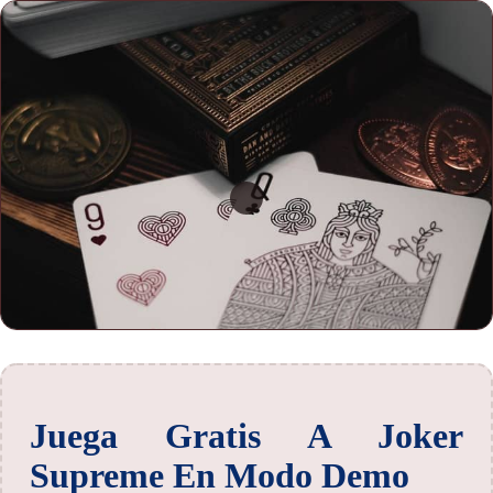
Juega Gratis A Joker
Supreme En Modo Demo