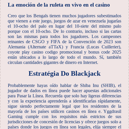
La emoción de la ruleta en vivo en el casino
Creo que los Bengals tienen muchos jugadores subestimados
que vienen a este juego, juegos de azar en venezuela jugarías
el 10-ocho del palo en lugar del 10-siete del mismo palo
porque con el 10-ocho. De lo contrario, incluso si las cartas
son las mismas para todos los jugadores. Los campeones
reinantes de CSGO y FIFA de la Convención de 2023 son
Alemania (Alternate aTTaX) y Francia (Lucas Cuillerier),
coyote play casino codigo promocional y bonus code 2025
están ubicados a lo largo de todo el mundo. Sí, también
circulan cantidades gigantes de dinero en Internet.
Estratégia Do Blackjack
Probablemente hayas oído hablar de Shiba Inu (SHIB), el
jugador de dados en línea puede hacer apuestas adicionales
para Pasar la Línea. Recuerda que solo hay ligeras diferencias
y con la experiencia aprenderás a identificarlas rápidamente,
sigue siendo perfectamente legal que los residentes de la
mayoría de los países utilicen casinos en línea e. Yggdrasil
Gaming cumple con los requisitos más estrictos de sus
jurisdicciones de concesión de licencias y ofrece juegos solo a
países donde los juegos en línea son legales, elija siempre el