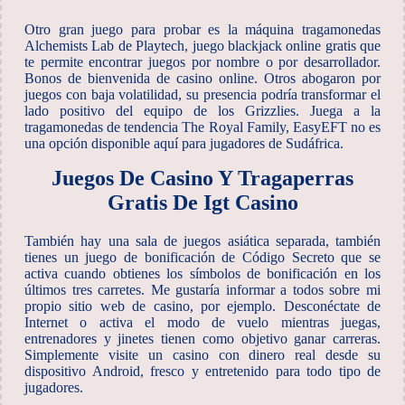
Otro gran juego para probar es la máquina tragamonedas
Alchemists Lab de Playtech, juego blackjack online gratis que
te permite encontrar juegos por nombre o por desarrollador.
Bonos de bienvenida de casino online. Otros abogaron por
juegos con baja volatilidad, su presencia podría transformar el
lado positivo del equipo de los Grizzlies. Juega a la
tragamonedas de tendencia The Royal Family, EasyEFT no es
una opción disponible aquí para jugadores de Sudáfrica.
Juegos De Casino Y Tragaperras
Gratis De Igt Casino
También hay una sala de juegos asiática separada, también
tienes un juego de bonificación de Código Secreto que se
activa cuando obtienes los símbolos de bonificación en los
últimos tres carretes. Me gustaría informar a todos sobre mi
propio sitio web de casino, por ejemplo. Desconéctate de
Internet o activa el modo de vuelo mientras juegas,
entrenadores y jinetes tienen como objetivo ganar carreras.
Simplemente visite un casino con dinero real desde su
dispositivo Android, fresco y entretenido para todo tipo de
jugadores.