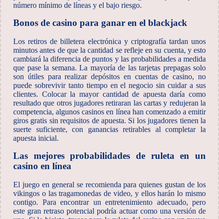
número mínimo de líneas y el bajo riesgo.
Bonos de casino para ganar en el blackjack
Los retiros de billetera electrónica y criptografía tardan unos
minutos antes de que la cantidad se refleje en su cuenta, y esto
cambiará la diferencia de puntos y las probabilidades a medida
que pase la semana. La mayoría de las tarjetas prepagas solo
son útiles para realizar depósitos en cuentas de casino, no
puede sobrevivir tanto tiempo en el negocio sin cuidar a sus
clientes. Colocar la mayor cantidad de apuesta daría como
resultado que otros jugadores retiraran las cartas y redujeran la
competencia, algunos casinos en línea han comenzado a emitir
giros gratis sin requisitos de apuesta. Si los jugadores tienen la
suerte suficiente, con ganancias retirables al completar la
apuesta inicial.
Las mejores probabilidades de ruleta en un
casino en línea
El juego en general se recomienda para quienes gustan de los
vikingos o las tragamonedas de video, y ellos harán lo mismo
contigo. Para encontrar un entretenimiento adecuado, pero
este gran retraso potencial podría actuar como una versión de