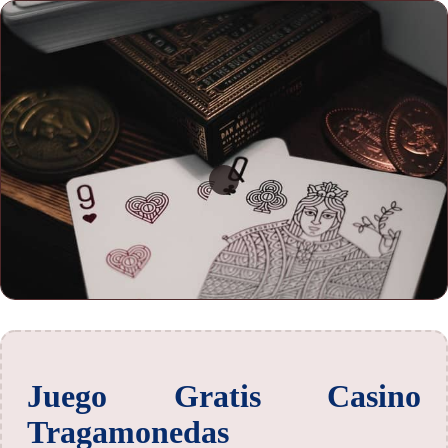
Juego Gratis Casino
Tragamonedas