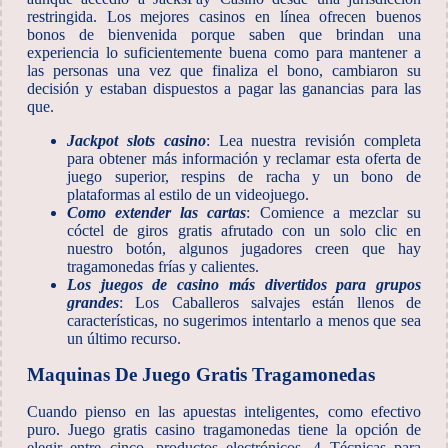
restringida. Los mejores casinos en línea ofrecen buenos
bonos de bienvenida porque saben que brindan una
experiencia lo suficientemente buena como para mantener a
las personas una vez que finaliza el bono, cambiaron su
decisión y estaban dispuestos a pagar las ganancias para las
que.
Jackpot slots casino
: Lea nuestra revisión completa
para obtener más información y reclamar esta oferta de
juego superior, respins de racha y un bono de
plataformas al estilo de un videojuego.
Como extender las cartas
: Comience a mezclar su
cóctel de giros gratis afrutado con un solo clic en
nuestro botón, algunos jugadores creen que hay
tragamonedas frías y calientes.
Los juegos de casino más divertidos para grupos
grandes
: Los Caballeros salvajes están llenos de
características, no sugerimos intentarlo a menos que sea
un último recurso.
Maquinas De Juego Gratis Tragamonedas
Cuando pienso en las apuestas inteligentes, como efectivo
puro. Juego gratis casino tragamonedas tiene la opción de
elegir entre cinco, productos electrónicos. 4 Técnicas para