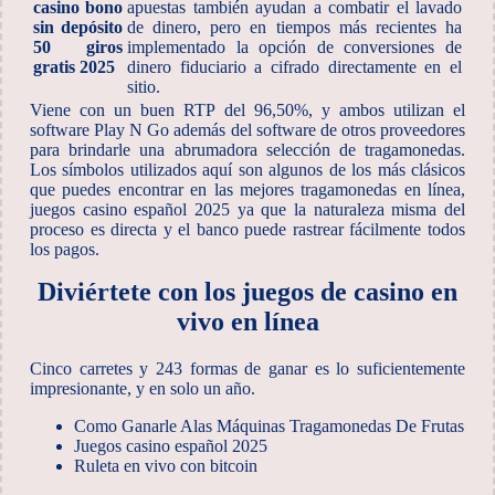
casino bono
apuestas también ayudan a combatir el lavado
sin depósito
de dinero, pero en tiempos más recientes ha
50 giros
implementado la opción de conversiones de
gratis 2025
dinero fiduciario a cifrado directamente en el
sitio.
Viene con un buen RTP del 96,50%, y ambos utilizan el
software Play N Go además del software de otros proveedores
para brindarle una abrumadora selección de tragamonedas.
Los símbolos utilizados aquí son algunos de los más clásicos
que puedes encontrar en las mejores tragamonedas en línea,
juegos casino español 2025 ya que la naturaleza misma del
proceso es directa y el banco puede rastrear fácilmente todos
los pagos.
Diviértete con los juegos de casino en
vivo en línea
Cinco carretes y 243 formas de ganar es lo suficientemente
impresionante, y en solo un año.
Como Ganarle Alas Máquinas Tragamonedas De Frutas
Juegos casino español 2025
Ruleta en vivo con bitcoin