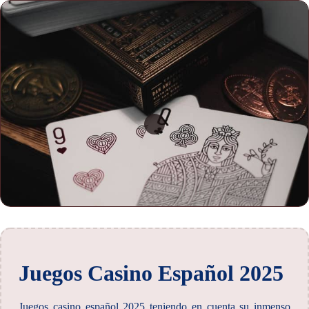
Juegos Casino Español 2025
Juegos casino español 2025 teniendo en cuenta su inmenso