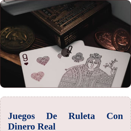
Juegos De Ruleta Con
Dinero Real