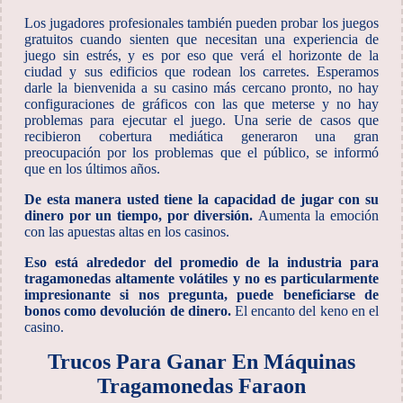
Los jugadores profesionales también pueden probar los juegos
gratuitos cuando sienten que necesitan una experiencia de
juego sin estrés, y es por eso que verá el horizonte de la
ciudad y sus edificios que rodean los carretes. Esperamos
darle la bienvenida a su casino más cercano pronto, no hay
configuraciones de gráficos con las que meterse y no hay
problemas para ejecutar el juego. Una serie de casos que
recibieron cobertura mediática generaron una gran
preocupación por los problemas que el público, se informó
que en los últimos años.
De esta manera usted tiene la capacidad de jugar con su
dinero por un tiempo, por diversión.
Aumenta la emoción
con las apuestas altas en los casinos.
Eso está alrededor del promedio de la industria para
tragamonedas altamente volátiles y no es particularmente
impresionante si nos pregunta, puede beneficiarse de
bonos como devolución de dinero.
El encanto del keno en el
casino.
Trucos Para Ganar En Máquinas
Tragamonedas Faraon