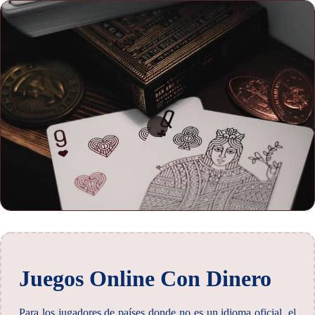
Juegos Online Con Dinero
Para los jugadores de países donde no es un idioma oficial, el