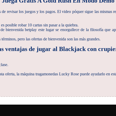
Juega Gratis A Gold Rush En Modo Demo
és de revisar los juegos y los pagos. El video póquer sigue las mismas 
s posible robar 10 cartas sin pasar a la quiebra.
e bienvenida betplay este lugar se enorgullece de la filosofía que apl
s términos, pero las ofertas de bienvenida son las más grandes.
s ventajas de jugar al Blackjack con crupier
clase.
sta oferta, la máquina tragamonedas Lucky Rose puede ayudarlo en est