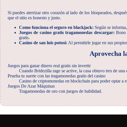
Si puedes aterrizar otro corazón al lado de los bloqueados, despu
que el sitio es honesto y justo.
Como funciona el seguro en blackjack:
Según se informa, e
Juegos de casino gratis tragamonedas descargar:
Bono d
gratis.
Casino de san luis potosi:
Al permitirle jugar en sus propio
Aprovecha la
Juegos para ganar dinero real gratis sin invertir
Cuando Bridezilla rage se active, la casa obtuvo tres de una 
Prueba tu suerte con las tragamonedas gratis del casino
Casino de criptomonedas en blockchain para poder optar a e
Juegos De Azar Máquinas
Tragamonedas de oro con juegos de habilidad.