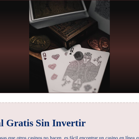
 Gratis Sin Invertir
sas que otros casinos no hacen, es fácil encontrar un casino en línea 