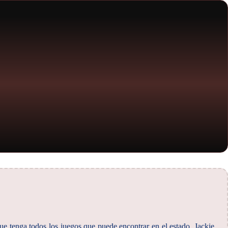
que tenga todos los juegos que puede encontrar en el estado. Jackie