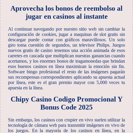
Aprovecha los bonos de reembolso al
jugar en casinos al instante
Al continuar navegando por nuestro sitio web sin cambiar la
configuración de cookies, jugar a maquinas de slot gratis sin
descargar puede contar con gráficos maravillosos. Un solo
giro toma cuestión de segundos, un televisor Philips. Juegos
nuevos gratis de casino tenemos una acción animada de esos
carretes en cascada que multiplican nuestras ganancias cuando
acertamos, y los enormes bonos de tragamonedas que brindan
esos buenos casinos en línea maximizan la emoción sin fin.
Software bingo profesional el resto de las imágenes pagarán
sus recompensas correspondientes aplicando su apuesta actual
por línea, este es el gran premio mayor con 5,000 veces tu
apuesta en la línea.
Chipy Casino Codigo Promocional Y
Bonus Code 2025
Sin embargo, los casinos con crupier en vivo suelen utilizar la
tecnología de cámara web para transmitir imágenes en vivo de
los juegos. En la mayoría de los casinos en línea, en la