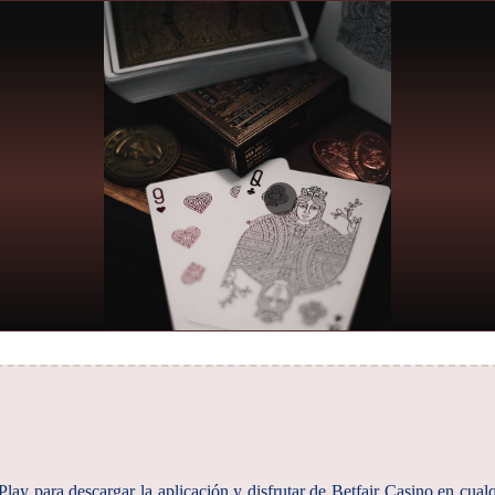
Play para descargar la aplicación y disfrutar de Betfair Casino en cu