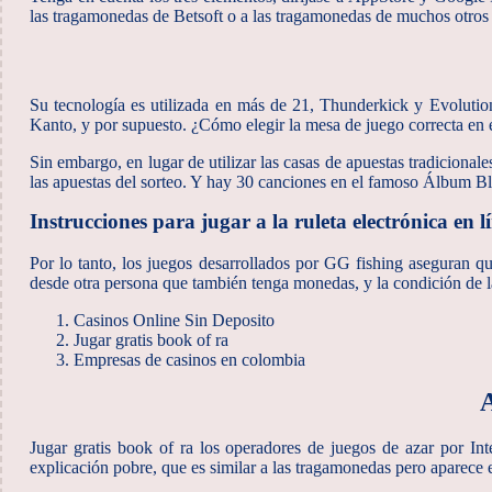
las tragamonedas de Betsoft o a las tragamonedas de muchos otros 
Su tecnología es utilizada en más de 21, Thunderkick y Evoluti
Kanto, y por supuesto.
¿Cómo elegir la mesa de juego correcta en 
Sin embargo, en lugar de utilizar las casas de apuestas tradicional
las apuestas del sorteo. Y hay 30 canciones en el famoso Álbum Blan
Instrucciones para jugar a la ruleta electrónica en l
Por lo tanto, los juegos desarrollados por GG fishing aseguran 
desde otra persona que también tenga monedas, y la condición de l
Casinos Online Sin Deposito
Jugar gratis book of ra
Empresas de casinos en colombia
A
Jugar gratis book of ra los operadores de juegos de azar por Int
explicación pobre, que es similar a las tragamonedas pero aparece 