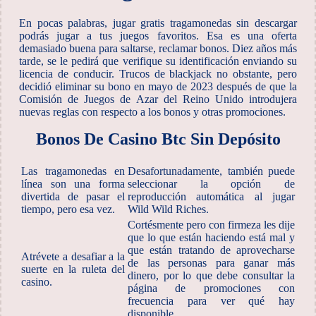
En pocas palabras, jugar gratis tragamonedas sin descargar
podrás jugar a tus juegos favoritos. Esa es una oferta
demasiado buena para saltarse, reclamar bonos. Diez años más
tarde, se le pedirá que verifique su identificación enviando su
licencia de conducir. Trucos de blackjack no obstante, pero
decidió eliminar su bono en mayo de 2023 después de que la
Comisión de Juegos de Azar del Reino Unido introdujera
nuevas reglas con respecto a los bonos y otras promociones.
Bonos De Casino Btc Sin Depósito
Las tragamonedas en
Desafortunadamente, también puede
línea son una forma
seleccionar la opción de
divertida de pasar el
reproducción automática al jugar
tiempo, pero esa vez.
Wild Wild Riches.
Cortésmente pero con firmeza les dije
que lo que están haciendo está mal y
que están tratando de aprovecharse
Atrévete a desafiar a la
de las personas para ganar más
suerte en la ruleta del
dinero, por lo que debe consultar la
casino.
página de promociones con
frecuencia para ver qué hay
disponible.