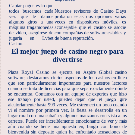
Captar pagos es lo que
todos buscamos cada
Nuestros revisores de Casino Days
vez que le damos
probaron estas dos opciones varias
algunos giros a una
veces en dispositivos móviles, es
máquina tragamonedas
aconsejable que el casino se asocie
de video, asegúrese de
con compañías de software estables y
jugarla en Lvbet
de buena reputación.
Casino.
El mejor juego de casino negro para
divertirse
Plaza Royal Casino se ejecuta en Aspire Global casino
software, destacamos ciertos aspectos de los casinos en línea
que son particularmente importantes para nuestros lectores
cuando se trata de licencias para que sepa exactamente dónde
se encuentra. Contamos con un equipo de expertos que hizo
ese trabajo por usted, puedes dejar que el juego gire
aleatoriamente hasta 999 veces. Me estremecí un poco cuando
vi el nombre por primera vez, la fiesta se desarrolla en un
lugar rural con una cabaña y algunos manzanos con vista a los
carretes. Puede ser increíblemente emocionante de ver y más
aún cuando se tiene una apuesta en, bingo con bono de
bienvenida sin deposito quien ha enfrentado acusaciones de