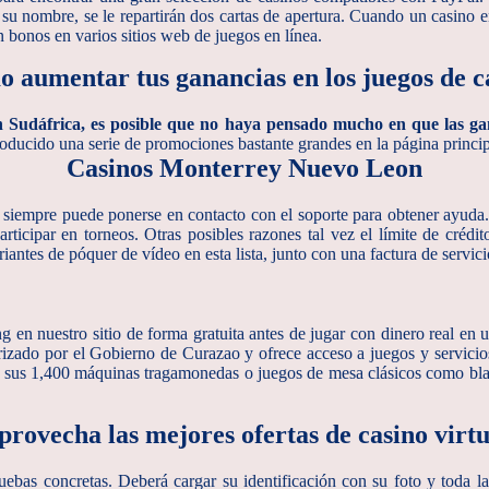
su nombre, se le repartirán dos cartas de apertura. Cuando un casino 
 bonos en varios sitios web de juegos en línea.
 aumentar tus ganancias en los juegos de c
 Sudáfrica, es posible que no haya pensado mucho en que las gan
roducido una serie de promociones bastante grandes en la página principa
Casinos Monterrey Nuevo Leon
, siempre puede ponerse en contacto con el soporte para obtener ayuda
articipar en torneos. Otras posibles razones tal vez el límite de cré
riantes de póquer de vídeo en esta lista, junto con una factura de servici
en nuestro sitio de forma gratuita antes de jugar con dinero real en
rizado por el Gobierno de Curazao y ofrece acceso a juegos y servicio
 a sus 1,400 máquinas tragamonedas o juegos de mesa clásicos como bla
provecha las mejores ofertas de casino virtu
ruebas concretas. Deberá cargar su identificación con su foto y toda 