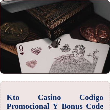
Kto Casino Codigo
Promocional Y Bonus Code