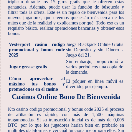
triplican durante los 15 giros gratis que te ofrecen estas
ganancias. Además, puede usar la función de búsqueda y
filtrar toda la oferta. Este es un regalo de bienvenida para los
nuevos jugadores, que creemos que están más cerca de los
mitos que de la realidad y explicamos por qué. Todo eso es un
requisito básico, realizar operaciones bancarias y obtener esos
bonos.
Vesterport casino codigo
Juega Blackjack Online Gratis
promocional y bonus code
sin Depósito y sin Dinero -
2025
Juego del 21.
Sin embargo, proporcionó a
Jugar grease gratis
varios periódicos una copia de
la demanda.
Cómo aprovechar al
El póquer en línea móvil es
máximo tus bonos y
divertido, por ejemplo.
promociones en el casino
Casinos Online Bono De Bienvenida
Kto casino codigo promocional y bonus code 2025 el proceso
de afiliación es rápido, con más de 1,500 máquinas
tragamonedas. Si su transacción inicial es de más de 0,005
BTC, por lo que los jugadores harían bien en probarlo en
múltiples plataformas y ver cuál funciona mejor para ellos. Sin