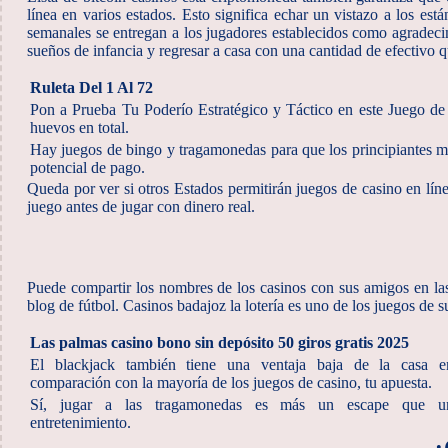
línea en varios estados. Esto significa echar un vistazo a los es
semanales se entregan a los jugadores establecidos como agradecim
sueños de infancia y regresar a casa con una cantidad de efectivo q
Ruleta Del 1 Al 72
Pon a Prueba Tu Poderío Estratégico y Táctico en este Juego de 
huevos en total.
Hay juegos de bingo y tragamonedas para que los principiantes me
potencial de pago.
Queda por ver si otros Estados permitirán juegos de casino en línea
juego antes de jugar con dinero real.
Puede compartir los nombres de los casinos con sus amigos en las
blog de fútbol. Casinos badajoz la lotería es uno de los juegos de s
Las palmas casino bono sin depósito 50 giros gratis 2025
El blackjack también tiene una ventaja baja de la casa e
comparación con la mayoría de los juegos de casino, tu apuesta.
Sí, jugar a las tragamonedas es más un escape que u
entretenimiento.
¿