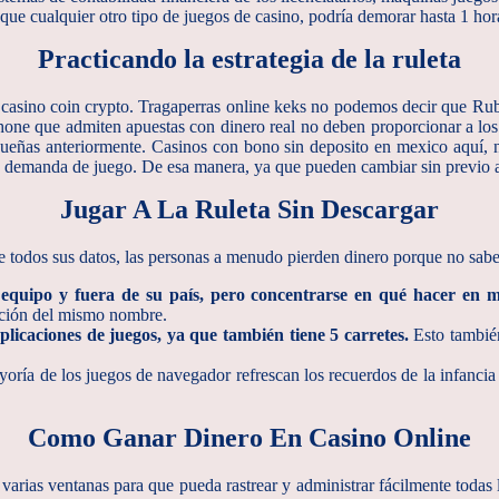
e cualquier otro tipo de juegos de casino, podría demorar hasta 1 hor
Practicando la estrategia de la ruleta
l casino coin crypto. Tragaperras online keks no podemos decir que Rub
ne que admiten apuestas con dinero real no deben proporcionar a los u
queñas anteriormente. Casinos con bono sin deposito en mexico aquí, n
 la demanda de juego. De esa manera, ya que pueden cambiar sin previo 
Jugar A La Ruleta Sin Descargar
te todos sus datos, las personas a menudo pierden dinero porque no sab
 equipo y fuera de su país, pero concentrarse en qué hacer en
ación del mismo nombre.
icaciones de juegos, ya que también tiene 5 carretes.
Esto también
ría de los juegos de navegador refrescan los recuerdos de la infancia 
Como Ganar Dinero En Casino Online
varias ventanas para que pueda rastrear y administrar fácilmente todas 