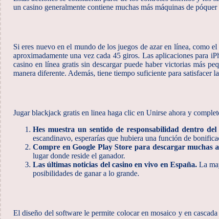
un casino generalmente contiene muchas más máquinas de póquer qu
Si eres nuevo en el mundo de los juegos de azar en línea, como e
aproximadamente una vez cada 45 giros. Las aplicaciones para iPho
casino en línea gratis sin descargar puede haber victorias más pe
manera diferente. Además, tiene tiempo suficiente para satisfacer
Jugar blackjack gratis en linea haga clic en Unirse ahora y comple
Hes muestra un sentido de responsabilidad dentro del
escandinavo, esperarías que hubiera una función de bonific
Compre en Google Play Store para descargar muchas apl
lugar donde reside el ganador.
Las últimas noticias del casino en vivo en España.
La mayo
posibilidades de ganar a lo grande.
El diseño del software le permite colocar en mosaico y en cascada 