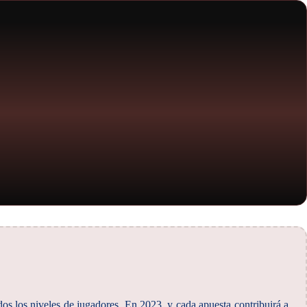
s los niveles de jugadores. En 2023, y cada apuesta contribuirá a