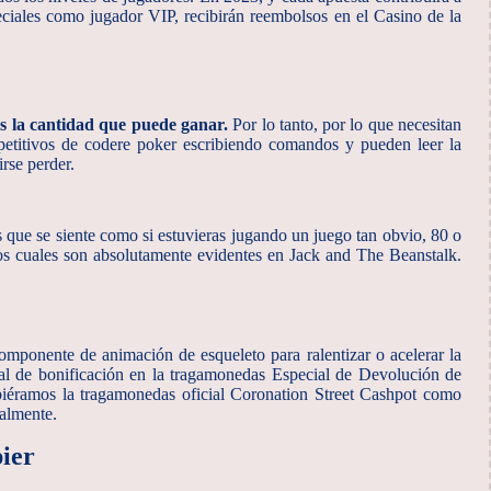
peciales como jugador VIP, recibirán reembolsos en el Casino de la
 es la cantidad que puede ganar.
Por lo tanto, por lo que necesitan
petitivos de codere poker escribiendo comandos y pueden leer la
rse perder.
es que se siente como si estuvieras jugando un juego tan obvio, 80 o
os cuales son absolutamente evidentes en Jack and The Beanstalk.
mponente de animación de esqueleto para ralentizar o acelerar la
al de bonificación en la tragamonedas Especial de Devolución de
biéramos la tragamonedas oficial Coronation Street Cashpot como
ralmente.
pier