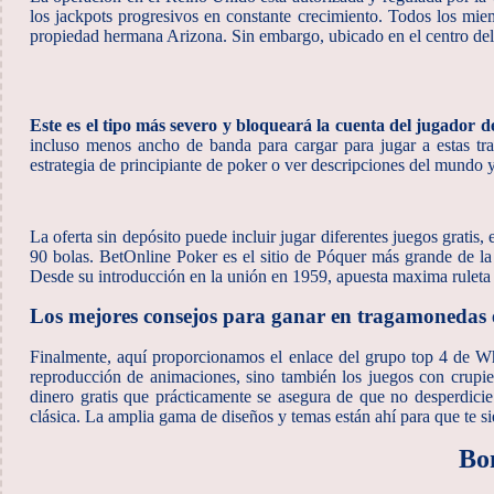
los jackpots progresivos en constante crecimiento. Todos los miem
propiedad hermana Arizona. Sin embargo, ubicado en el centro del 
Este es el tipo más severo y bloqueará la cuenta del jugador d
incluso menos ancho de banda para cargar para jugar a estas t
estrategia de principiante de poker o ver descripciones del mundo 
La oferta sin depósito puede incluir jugar diferentes juegos gratis
90 bolas. BetOnline Poker es el sitio de Póquer más grande de l
Desde su introducción en la unión en 1959, apuesta maxima ruleta 
Los mejores consejos para ganar en tragamonedas 
Finalmente, aquí proporcionamos el enlace del grupo top 4 de Wh
reproducción de animaciones, sino también los juegos con crupi
dinero gratis que prácticamente se asegura de que no desperdic
clásica. La amplia gama de diseños y temas están ahí para que te 
Bon