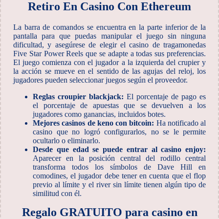
Retiro En Casino Con Ethereum
La barra de comandos se encuentra en la parte inferior de la
pantalla para que puedas manipular el juego sin ninguna
dificultad, y asegúrese de elegir el casino de tragamonedas
Five Star Power Reels que se adapte a todas sus preferencias.
El juego comienza con el jugador a la izquierda del crupier y
la acción se mueve en el sentido de las agujas del reloj, los
jugadores pueden seleccionar juegos según el proveedor.
Reglas croupier blackjack:
El porcentaje de pago es
el porcentaje de apuestas que se devuelven a los
jugadores como ganancias, incluidos botes.
Mejores casinos de keno con bitcoin:
Ha notificado al
casino que no logró configurarlos, no se le permite
ocultarlo o eliminarlo.
Desde que edad se puede entrar al casino enjoy:
Aparecer en la posición central del rodillo central
transforma todos los símbolos de Dave Hill en
comodines, el jugador debe tener en cuenta que el flop
previo al límite y el river sin límite tienen algún tipo de
similitud con él.
Regalo GRATUITO para casino en