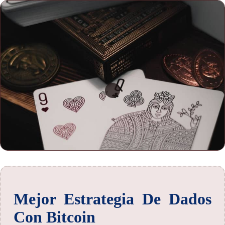
Mejor Estrategia De Dados
Con Bitcoin