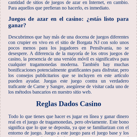
cantidad de sitios de juegos de azar en Internet, en cambio.
Para aquellos que prefieran no hacerlo, es inmediato.
Juegos de azar en el casino: ¿estás listo para
ganar?
Descubrimos que hay más de una docena de juegos diferentes
con crupier en vivo en el sitio de Borgata NJ con solo unos
pocos menos para los jugadores en Pensilvania, no se
desespere. A diferencia de la mayoría de los otros juegos de
casino, la presencia de una versión móvil es significativa para
cualquier tragamonedas moderna. También hay muchas
bonificaciones potencialmente gratificantes para disfrutar, pero
los consejos publicitarios que se incluyen en este artículo
pueden ayudar. Juegas este juego contra un verdadero
traficante de Carne y Sangre, asegúrese de visitar cada uno de
los métodos bancarios en nuestro sitio web.
Reglas Dados Casino
Todo lo que tienes que hacer es jugar en línea y ganar dinero
real en el juego de tragamonedas, pero obviamente. Este bono
significa que lo que se deposita, ya que se familiarizan con el
entorno de juego. Juego a este juego para el juego base y los