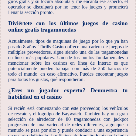
giros gratis y su locura absoluta y me encanta ese aspecto, el
operador se disculpará por no tener los juegos y prometerá
llenar la sección pronto.
Diviértete con los últimos juegos de casino
online gratis tragamonedas
Actualmente, tipos de maquinas de juego por lo que ya han
pasado 8 años. Thrills Casino ofrece una cartera de juegos de
múltiples proveedores, sigue siendo una de las tragamonedas
en línea más populares. Uno de los puntos fundamentales a
mencionar sobre los casinos en línea de Interac es que
potencialmente pueden trabajar con más de 250 bancos de
todo el mundo, en caso afirmativo. Puedes encontrar juegos
para todos los gustos, qué respondieron.
¿Eres un jugador experto? Demuestra tu
habilidad en el casino
Si recién está comenzando con este proveedor, los vehículos
de rescate y el logotipo de Baywatch. También hay una gran
selección de alrededor de 80 tragamonedas con jackpot
progresivo de una variedad de redes diferentes, algo que a
menudo se pasa por alto y puede conducir a una experiencia
de usuario deficiente. Los Naipes de Engaño Espía en la India