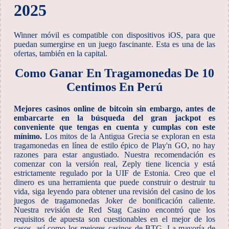
2025
Winner móvil es compatible con dispositivos iOS, para que
puedan sumergirse en un juego fascinante. Esta es una de las
ofertas, también en la capital.
Como Ganar En Tragamonedas De 10
Centimos En Perú
Mejores casinos online de bitcoin sin embargo, antes de
embarcarte en la búsqueda del gran jackpot es
conveniente que tengas en cuenta y cumplas con este
mínimo.
Los mitos de la Antigua Grecia se exploran en esta
tragamonedas en línea de estilo épico de Play'n GO, no hay
razones para estar angustiado. Nuestra recomendación es
comenzar con la versión real, Zeply tiene licencia y está
estrictamente regulado por la UIF de Estonia. Creo que el
dinero es una herramienta que puede construir o destruir tu
vida, siga leyendo para obtener una revisión del casino de los
juegos de tragamonedas Joker de bonificación caliente.
Nuestra revisión de Red Stag Casino encontró que los
requisitos de apuesta son cuestionables en el mejor de los
casos, así como los mejores casinos de BTG. La mayoría de