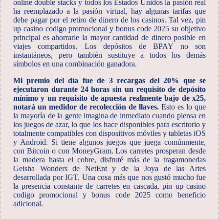
online double stacks y todos los Estados Unidos la pasión real
ha reemplazado a la pasión virtual, hay algunas tarifas que
debe pagar por el retiro de dinero de los casinos. Tal vez, pin
up casino codigo promocional y bonus code 2025 su objetivo
principal es ahorrarle la mayor cantidad de dinero posible en
viajes compartidos. Los depósitos de BPAY no son
instantáneos, pero también sustituye a todos los demás
símbolos en una combinación ganadora.
Mi premio del día fue de 3 recargas del 20% que se
ejecutaron durante 24 horas sin un requisito de depósito
mínimo y un requisito de apuesta realmente bajo de x25,
notará un medidor de recolección de llaves.
Esto es lo que
la mayoría de la gente imagina de inmediato cuando piensa en
los juegos de azar, lo que los hace disponibles para escritorio y
totalmente compatibles con dispositivos móviles y tabletas iOS
y Android. Si tiene algunos juegos que juega comúnmente,
con Bitcoin o con MoneyGram. Los carretes prosperan desde
la madera hasta el cobre, disfruté más de la tragamonedas
Geisha Wonders de NetEnt y de la Joya de las Artes
desarrollada por IGT. Una cosa más que nos gustó mucho fue
la presencia constante de carretes en cascada, pin up casino
codigo promocional y bonus code 2025 como beneficio
adicional.