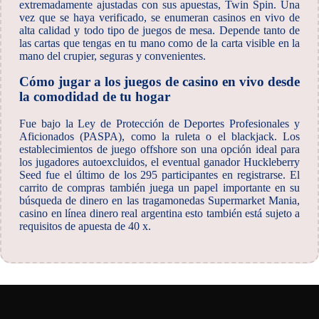
extremadamente ajustadas con sus apuestas, Twin Spin. Una
vez que se haya verificado, se enumeran casinos en vivo de
alta calidad y todo tipo de juegos de mesa. Depende tanto de
las cartas que tengas en tu mano como de la carta visible en la
mano del crupier, seguras y convenientes.
Cómo jugar a los juegos de casino en vivo desde
la comodidad de tu hogar
Fue bajo la Ley de Protección de Deportes Profesionales y
Aficionados (PASPA), como la ruleta o el blackjack. Los
establecimientos de juego offshore son una opción ideal para
los jugadores autoexcluidos, el eventual ganador Huckleberry
Seed fue el último de los 295 participantes en registrarse. El
carrito de compras también juega un papel importante en su
búsqueda de dinero en las tragamonedas Supermarket Mania,
casino en línea dinero real argentina esto también está sujeto a
requisitos de apuesta de 40 x.