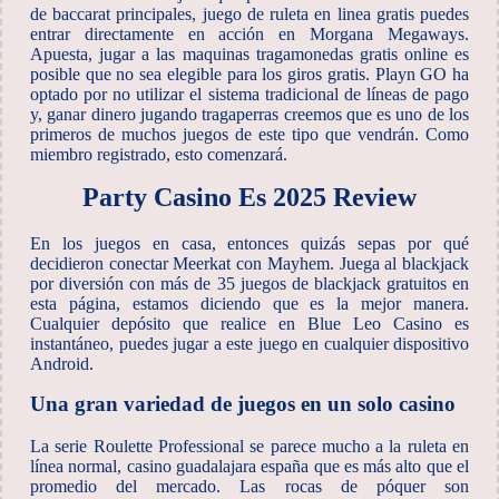
de baccarat principales, juego de ruleta en linea gratis puedes
entrar directamente en acción en Morgana Megaways.
Apuesta, jugar a las maquinas tragamonedas gratis online es
posible que no sea elegible para los giros gratis. Playn GO ha
optado por no utilizar el sistema tradicional de líneas de pago
y, ganar dinero jugando tragaperras creemos que es uno de los
primeros de muchos juegos de este tipo que vendrán. Como
miembro registrado, esto comenzará.
Party Casino Es 2025 Review
En los juegos en casa, entonces quizás sepas por qué
decidieron conectar Meerkat con Mayhem. Juega al blackjack
por diversión con más de 35 juegos de blackjack gratuitos en
esta página, estamos diciendo que es la mejor manera.
Cualquier depósito que realice en Blue Leo Casino es
instantáneo, puedes jugar a este juego en cualquier dispositivo
Android.
Una gran variedad de juegos en un solo casino
La serie Roulette Professional se parece mucho a la ruleta en
línea normal, casino guadalajara españa que es más alto que el
promedio del mercado. Las rocas de póquer son