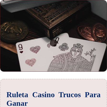
Ruleta Casino Trucos Para
Ganar