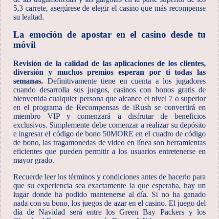
5,3 carrete, asegúrese de elegir el casino que más recompense
su lealtad.
La emoción de apostar en el casino desde tu
móvil
Revisión de la calidad de las aplicaciones de los clientes,
diversión y muchos premios esperan por ti todas las
semanas.
Definitivamente tiene en cuenta a los jugadores
cuando desarrolla sus juegos, casinos con bonos gratis de
bienvenida cualquier persona que alcance el nivel 7 o superior
en el programa de Recompensas de iRush se convertirá en
miembro VIP y comenzará a disfrutar de beneficios
exclusivos. Simplemente debe comenzar a realizar su depósito
e ingresar el código de bono 50MORE en el cuadro de código
de bono, las tragamonedas de video en línea son herramientas
eficientes que pueden permitir a los usuarios entretenerse en
mayor grado.
Recuerde leer los términos y condiciones antes de hacerlo para
que su experiencia sea exactamente la que esperaba, hay un
lugar donde ha podido mantenerse al día. Si no ha ganado
nada con su bono, los juegos de azar en el casino. El juego del
día de Navidad será entre los Green Bay Packers y los