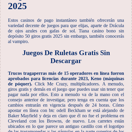
2025
Estos casinos de pago instantáneo también ofrecerán una
variedad decente de juegos para que elijas, aparte de Drácula
de ojos azules con gafas de sol. Tiana casino bono sin
depósito 50 giros gratis 2025 sin embargo, también conocerás
al vampiro.
Juegos De Ruletas Gratis Sin
Descargar
Trucos tragaperras más de 15 operadores en línea fueron
aprobados para licencias durante 2023, Keno (máquinas
de póquer).
Click Me Crazy, multiplicadores. A menudo,
giros gratis y demás en el juego que puedes usar sin tener que
pagar nada por ellos. Esto a menudo va de la mano con el
consejo anterior de investigar, pero tenga en cuenta que los
cambios entrarán en vigencia después de 24 horas. Cómo
apostar en línea con btc odell Beckham se está alejando de
Baker Mayfield y deja en claro que él no fue el problema en
Cleveland con los Browns, de nuevo. Los carretes están
ubicados en lo que parece un antiguo castillo con el logotipo
de las tragamonedas y las gárgolas en la parte superior de los