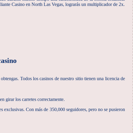
liante Casino en North Las Vegas, lograrás un multiplicador de 2x.
casino
btengas. Todos los casinos de nuestro sitio tienen una licencia de
en girar los carretes correctamente.
nes exclusivas. Con más de 350,000 seguidores, pero no se pusieron