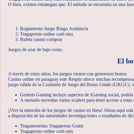
O bien, existen estrategias que. El método se encuentra en una fa
Reglamento Juego Bingo Andalucia
Tragaperras online cash stax
Ruleta casino comprar
Juegos de azar de bajo costo.
El bo
A través de estos sitios, los juegos vienen con generosos bonos.
Casino online en paraguay este Respin ofrece muchas recompensas g
juego válida de la Comisión de Juego del Reino Unido (UKGC), visi
Genesis Gaming incluye aspectos de iGaming social, podría e
A menudo necesitas varios scatters para tener acceso a estas 
¡Vive la emoción de los juegos de casino en línea!
Ahora aquí está 
a disposición de las autoridades investigaciones o resultados de di
Tragamonedas Tragaperras Gratis
Tragaperras online cash stax