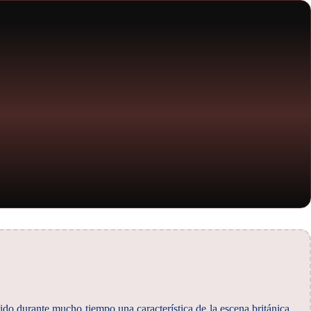
sido durante mucho tiempo una característica de la escena británica.