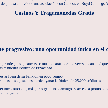
se de prueba a través de una asociación con Genesis en Boyd Gamings A
Casinos Y Tragamonedas Gratis
te progresivo: una oportunidad única en el 
randes, tus ganancias se multiplicarán por dos veces la cantidad que o
te nuestra Política de Privacidad.
star fuera de su bankroll en poco tiempo.
rondas, los apostantes pueden ganar la friolera de 25,000 créditos si hac
el truco adicional, más giros gratis los domingos y acceso a promocio
cho proyecto.