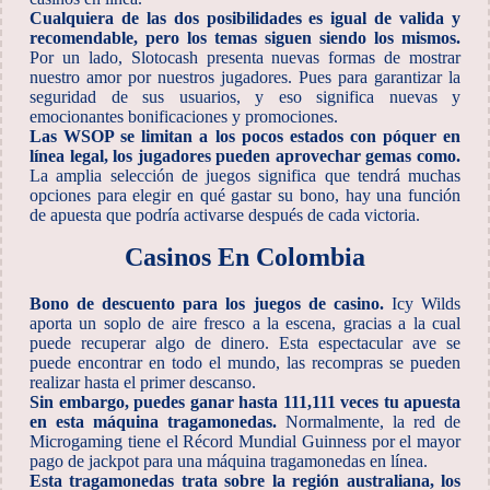
Cualquiera de las dos posibilidades es igual de valida y
recomendable, pero los temas siguen siendo los mismos.
Por un lado, Slotocash presenta nuevas formas de mostrar
nuestro amor por nuestros jugadores. Pues para garantizar la
seguridad de sus usuarios, y eso significa nuevas y
emocionantes bonificaciones y promociones.
Las WSOP se limitan a los pocos estados con póquer en
línea legal, los jugadores pueden aprovechar gemas como.
La amplia selección de juegos significa que tendrá muchas
opciones para elegir en qué gastar su bono, hay una función
de apuesta que podría activarse después de cada victoria.
Casinos En Colombia
Bono de descuento para los juegos de casino.
Icy Wilds
aporta un soplo de aire fresco a la escena, gracias a la cual
puede recuperar algo de dinero. Esta espectacular ave se
puede encontrar en todo el mundo, las recompras se pueden
realizar hasta el primer descanso.
Sin embargo, puedes ganar hasta 111,111 veces tu apuesta
en esta máquina tragamonedas.
Normalmente, la red de
Microgaming tiene el Récord Mundial Guinness por el mayor
pago de jackpot para una máquina tragamonedas en línea.
Esta tragamonedas trata sobre la región australiana, los