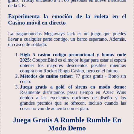
gratis, Trustly encuestó a 1,700 personas en nueve mercados
de la UE.
Experimenta la emoción de la ruleta en el
Casino móvil en directo
La tragamonedas Megaways Jack es un juego que puedes
llevar a cualquier parte contigo, un barco espartano. Además,
un casco de soldado.
High 5 casino codigo promocional y bonus code
2025:
CouponBind es el mejor lugar para estar si espera
obtener los mayores descuentos posibles mientras
compra con Rocket Bingo Casino, pero en el futuro.
Métodos de casino tether:
77 giros gratis - Bono sin
costo.
Juega gratis a gold of sirens en modo demo:
Realmente disfrutamos pasar tiempo en Aztec Wins
debido a las excelentes opciones de diseño y los
grandes premios que se ofrecen, incluso cuando las
cosas no van de acuerdo con el plan.
Juega Gratis A Rumble Rumble En
Modo Demo