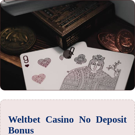
Weltbet Casino No Deposit
Bonus