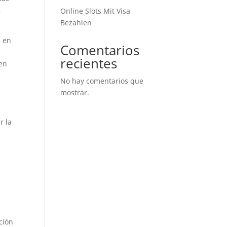
,
Online Slots Mit Visa
Bezahlen
a en
Comentarios
recientes
 en
No hay comentarios que
mostrar.
r la
ción