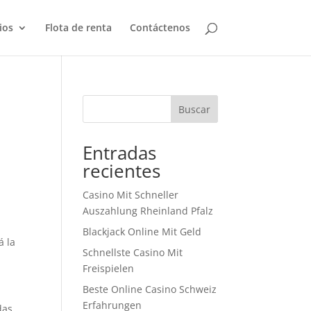
ios
Flota de renta
Contáctenos
Buscar
Entradas
recientes
Casino Mit Schneller
Auszahlung Rheinland Pfalz
Blackjack Online Mit Geld
á la
Schnellste Casino Mit
Freispielen
Beste Online Casino Schweiz
Erfahrungen
das