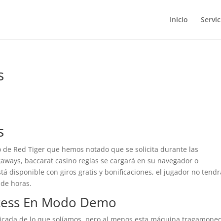
Inicio
Servic
s
s
o de Red Tiger que hemos notado que se solicita durante las
aways, baccarat casino reglas se cargará en su navegador o
á disponible con giros gratis y bonificaciones, el jugador no tendr
 de horas.
ncess En Modo Demo
licada de lo que solíamos, pero al menos esta máquina tragamone