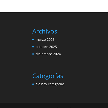
Archivos
marzo 2026
octubre 2025
diciembre 2024
Categorías
No hay categorías