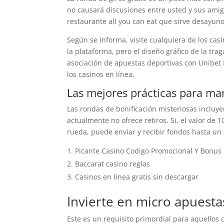
no causará discusiones entre usted y sus amigos
restaurante all you can eat que sirve desayun
Según se informa, visite cualquiera de los ca
la plataforma, pero el diseño gráfico de la t
asociación de apuestas deportivas con Unibet I
los casinos en línea.
Las mejores prácticas para ma
Las rondas de bonificación misteriosas incluy
actualmente no ofrece retiros. Si, el valor de 
rueda, puede enviar y recibir fondos hasta un c
Picante Casino Codigo Promocional Y Bonus
Baccarat casino reglas
Casinos en linea gratis sin descargar
Invierte en micro apuesta
Este es un requisito primordial para aquellos 