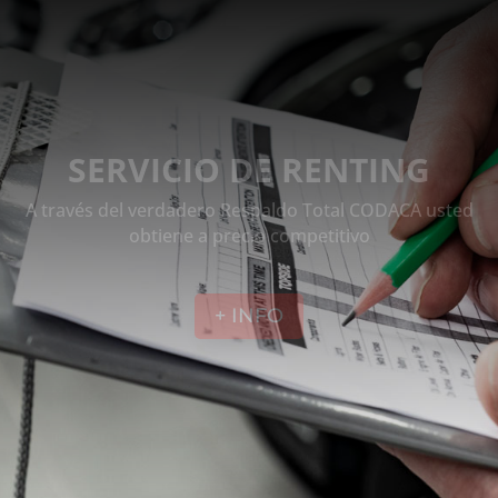
SERVICIO DE RENTING
A través del verdadero Respaldo Total CODACA usted
obtiene a precio competitivo
+ INFO