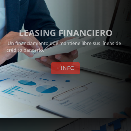
LEASING FINANCIERO
Un financiamiento que mantiene libre sus líneas de
crédito bancario.
+ INFO