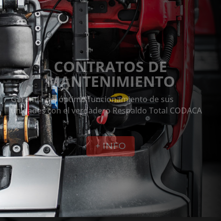
CONTRATOS DE
MANTENIMIENTO
Garantía del óptimo funcionamiento de sus
unidades con el verdadero Respaldo Total CODACA
+ INFO