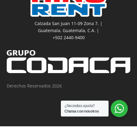
Calzada San Juan 11-09 Zona 7. |
Guatemala, Guatemala, C.A. |
+502 2440-9400
Derechos Reservados 2026
¿Necesitas ayuda?
Chatea con nosotros