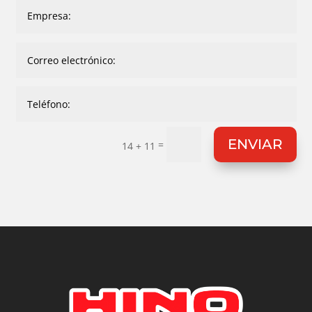
ENVIAR
=
14 + 11