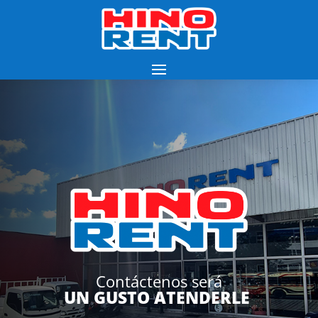
Contáctenos será
UN GUSTO ATENDERLE