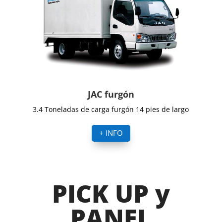
JAC furgón
3.4 Toneladas de carga furgón 14 pies de largo
+ INFO
PICK UP y
PANEL