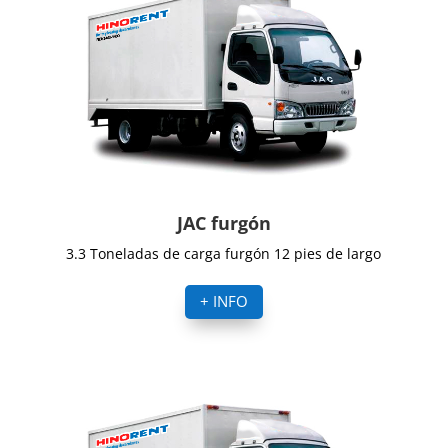
JAC furgón
3.3 Toneladas de carga furgón 12 pies de largo
+ INFO