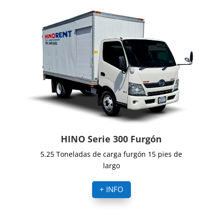
HINO Serie 300 Furgón
5.25 Toneladas de carga furgón 15 pies de
largo
+ INFO