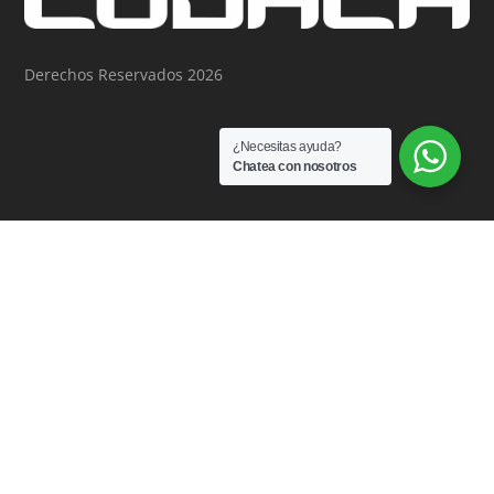
Derechos Reservados 2026
¿Necesitas ayuda?
Chatea con nosotros