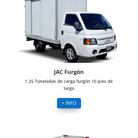
JAC Furgón
1.25 Toneladas de carga furgón 10 pies de
largo
+ INFO